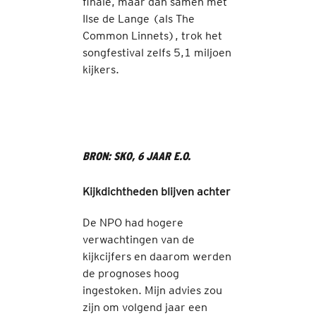
finale, maar dan samen met
Ilse de Lange (als The
Common Linnets), trok het
songfestival zelfs 5,1 miljoen
kijkers.
BRON: SKO, 6 JAAR E.O.
Kijkdichtheden blijven achter
De NPO had hogere
verwachtingen van de
kijkcijfers en daarom werden
de prognoses hoog
ingestoken. Mijn advies zou
zijn om volgend jaar een