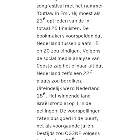
songfestival met het nummer
‘Outlaw In Em’. Hij moest als
e
23
optreden van de in
totaal 26 finalisten. De
bookmakers voorspelden dat
Nederland tussen plaats 15
en 20 zou eindigen. Volgens
de social media analyse van
Coosto zag het ernaar uit dat
e
Nederland zelfs een 22
plaats zou bereiken.
Uiteindelijk werd Nederland
e
18
. Het winnende land
Israël stond al op 1 in de
peilingen. De voorspellingen
zaten dus goed in de buurt,
net als voorgaande jaren.
Destijds zou OG3NE volgens
e