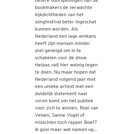
betere voorspellingen van de
bookmakers de verwachte
kijkdichtheden van het
songfestival beter ingeschat
kunnen worden. Als
Nederland een lage winkans
heeft zijn mensen minder
snel geneigd om in te
schakelen voor de show.
Helaas valt hier weinig tegen
te doen. Nu maar hopen dat
Nederland volgend jaar met
een unieke artiest met een
duidelijk statement naar
voren komt om het publiek
voor zich te winnen. Roel van
Velsen, Sanne Vogel of
misschien toch rapper Boef?
Ik gooi maar wat namen op…