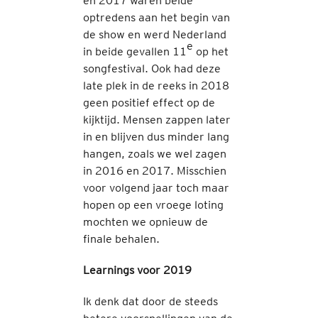
en 2017 waren beide
optredens aan het begin van
de show en werd Nederland
e
in beide gevallen 11
op het
songfestival. Ook had deze
late plek in de reeks in 2018
geen positief effect op de
kijktijd. Mensen zappen later
in en blijven dus minder lang
hangen, zoals we wel zagen
in 2016 en 2017. Misschien
voor volgend jaar toch maar
hopen op een vroege loting
mochten we opnieuw de
finale behalen.
Learnings voor 2019
Ik denk dat door de steeds