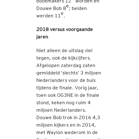
bookmakers 12
worden en
e
Douwe Bob 8
; beiden
e
werden 11
.
2018 versus voorgaande
jaren
Niet alleen de uitslag viel
tegen, ook de kijkcijfers.
Afgelopen zaterdag zaten
gemiddeld ‘slechts’ 3 miljoen
Nederlanders voor de buis
tijdens de finale. Vorig jaar,
toen ook OG3NE in de finale
stond, keken nog ruim 4
miljoen Nederlanders.
Douwe Bob trok in 2016 4,3
miljoen kijkers en in 2014,
met Waylon wederom in de