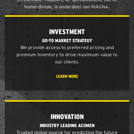
home-divisie, is onderdeel van MAGNA.
INVESTMENT
GO-TO MARKET STRATEGY
We provide access to preferred pricing and
premium inventory to drive maximum value to
our clients.
LEARN MORE
INNOVATION
INDUSTRY LEADING ACUMEN
Trusted global source for predicting the future