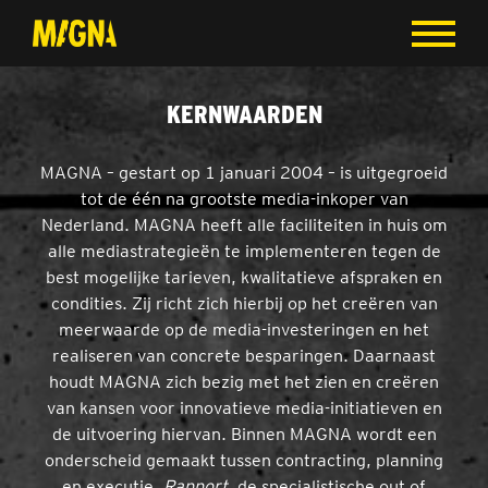
KERNWAARDEN
MAGNA – gestart op 1 januari 2004 – is uitgegroeid
tot de één na grootste media-inkoper van
Nederland. MAGNA heeft alle faciliteiten in huis om
alle mediastrategieën te implementeren tegen de
best mogelijke tarieven, kwalitatieve afspraken en
condities. Zij richt zich hierbij op het creëren van
meerwaarde op de media-investeringen en het
realiseren van concrete besparingen. Daarnaast
houdt MAGNA zich bezig met het zien en creëren
van kansen voor innovatieve media-initiatieven en
de uitvoering hiervan. Binnen MAGNA wordt een
onderscheid gemaakt tussen contracting, planning
en executie.
Rapport
, de specialistische out of