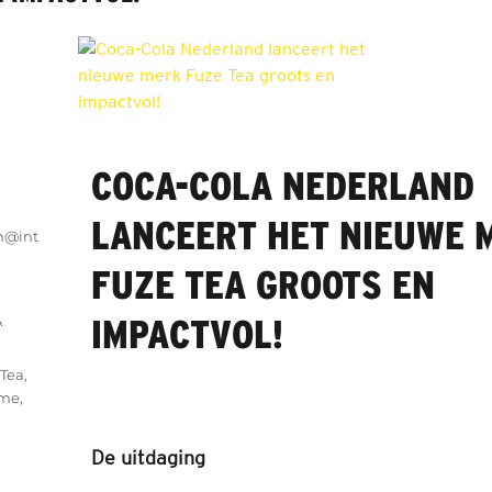
COCA-COLA NEDERLAND
LANCEERT HET NIEUWE 
n@int
FUZE TEA GROOTS EN
IMPACTVOL!
A
 Tea
,
ome
,
De uitdaging