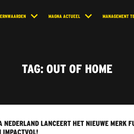
KERNWAARDEN
MAGNA ACTUEEL
MANAGEMENT T
TAG:
OUT OF HOME
A NEDERLAND LANCEERT HET NIEUWE MERK F
 IMPACTVOL!