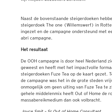
Naast de bovenstaande steigerdoeken hebb
steigerdoek The one (Willemswerf) in Rott
ingezet en de campagne ondersteund met ee
abri campagne.
Het resultaat
De OOH campagne is door heel Nederland zi
geweest en heeft met het impactvolle forma
steigerdoeken Fuze Tea op de kaart gezet. T
de campagne was het in de grote steden vrij
onmogelijk om geen uiting van Fuze Tea te zi
gehele middelenmix heeft Out of Home de ro
massabereikmedium dan ook volbracht.
Joyce Smit –
Sr Out of Home Consultant