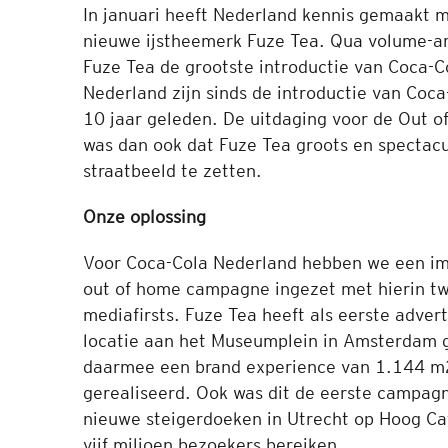
In januari heeft Nederland kennis gemaakt m
nieuwe ijstheemerk Fuze Tea. Qua volume-am
Fuze Tea de grootste introductie van Coca-C
Nederland zijn sinds de introductie van Coca
10 jaar geleden. De uitdaging voor de Out o
was dan ook dat Fuze Tea groots en spectacul
straatbeeld te zetten.
Onze oplossing
Voor Coca-Cola Nederland hebben we een im
out of home campagne ingezet met hierin t
mediafirsts. Fuze Tea heeft als eerste adver
locatie aan het Museumplein in Amsterdam 
daarmee een brand experience van 1.144 m
gerealiseerd. Ook was dit de eerste campag
nieuwe steigerdoeken in Utrecht op Hoog Cat
vijf miljoen bezoekers bereiken.