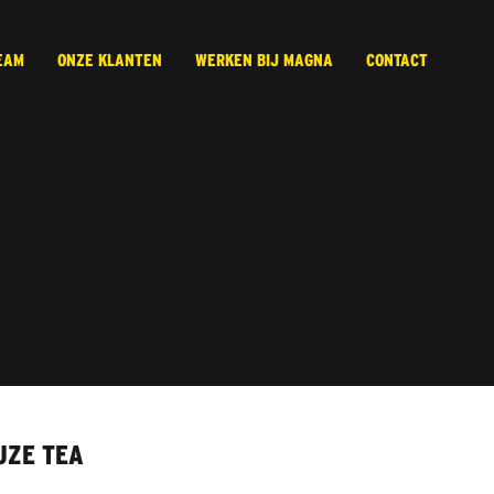
EAM
ONZE KLANTEN
WERKEN BIJ MAGNA
CONTACT
UZE TEA