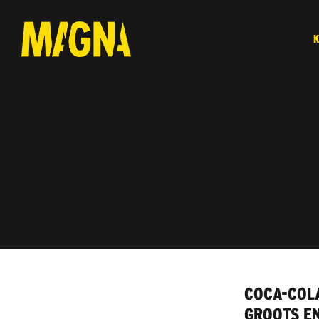
COCA-COL
GROOTS EN