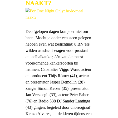
NAAKT?
De afgelopen dagen kon je er niet om
heen. Mocht je onder een steen gelegen
hebben even wat toelichting: 8 BN’ers
wilden aandacht vragen voor prostaat-
en teelbalkanker, één van de meest
voorkomende kankersoorten bij
mannen. Cabaratier Viggo Waas, acteur
en producent Thijs Römer (41), acteur
en presentator Jasper Demollin (28),
zanger Simon Keizer (35), presentator
Jan Versteegh (33), acteur Peter Faber
(76) en Radio 538 DJ Sander Lantinga
(43) gingen, begeleid door choreograaf
Kenzo Alvares, uit de kleren tijdens een