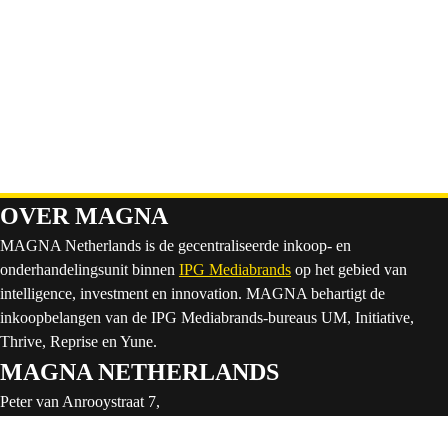
OVER MAGNA
MAGNA Netherlands is de gecentraliseerde inkoop- en
onderhandelingsunit binnen
IPG Mediabrands
op het gebied van
intelligence, investment en innovation. MAGNA behartigt de
inkoopbelangen van de IPG Mediabrands-bureaus UM, Initiative,
Thrive, Reprise en Yune.
MAGNA NETHERLANDS
Peter van Anrooystraat 7,
1076 DA Amsterdam