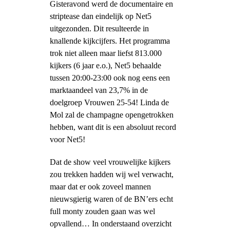
Gisteravond werd de documentaire en
striptease dan eindelijk op Net5
uitgezonden. Dit resulteerde in
knallende kijkcijfers. Het programma
trok niet alleen maar liefst 813.000
kijkers (6 jaar e.o.), Net5 behaalde
tussen 20:00-23:00 ook nog eens een
marktaandeel van 23,7% in de
doelgroep Vrouwen 25-54! Linda de
Mol zal de champagne opengetrokken
hebben, want dit is een absoluut record
voor Net5!
Dat de show veel vrouwelijke kijkers
zou trekken hadden wij wel verwacht,
maar dat er ook zoveel mannen
nieuwsgierig waren of de BN’ers echt
full monty zouden gaan was wel
opvallend… In onderstaand overzicht