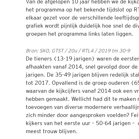
Van de afgelopen 10 jaar hebben we de kijkc
het programma op het bekende tijdslot op R
elkaar gezet voor de verschillende leeftijdsg
grafiek wordt pijnlijk duidelijk hoe snel de di
groepen het programma links laten liggen.
Bron: SKO, GTST / 20u / RTL4 / 2019 tm 30-9
De tieners (13-19 jarigen) waren de eerste
afhaakten vanaf 2014, snel gevolgd door de
jarigen. De 35-49 jarigen blijven redelijk sta
tot 2017. Opvallend is de groep ouderen (6
waarvan de kijkcijfers vanaf 2014 ook een vr
hebben gemaakt. Wellicht had dit te maken 
toevoegen van diverse modernere verhaallijn
zich minder door aangesproken voelden? Feit
kijkers van het eerste uur – 50-64 jarigen – 
meest trouw blijven.