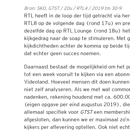
Bron: SKO, GTST / 20u / RTL4 / 2019 tm 30-9
RTL heeft in de loop der tijd getracht via he
RTL8 op de volgende dag (rond 17u) en pre
dezelfde dag op RTL Lounge (rond 18u) het 
kijkgedrag naar de soap te stimuleren. Met 
kijkdichtheden achter de komma op beide tij
dat echter geen succes noemen.
Daarnaast bestaat de mogelijkheid om het 
tot een week vooruit te kijken via een abon
Videoland. Hoeveel mensen dit doen kunnen
niet zelf analyseren. Als we met wat commo
nadenken, rekening houdend met ca. 600.0
(eigen opgave per eind augustus 2019), die
allemaal specifiek voor
GTST
een membershi
afgesloten, dan kunnen we er maximaal zo’
kijkers per aflevering optellen. Ook niet ech