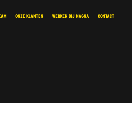
EAM
ONZE KLANTEN
WERKEN BIJ MAGNA
CONTACT