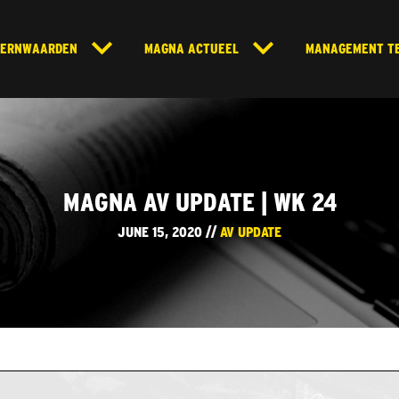
KERNWAARDEN
MAGNA ACTUEEL
MANAGEMENT T
MAGNA AV UPDATE | WK 24
JUNE 15, 2020 //
AV UPDATE