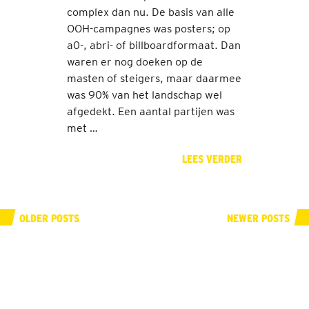
complex dan nu. De basis van alle
OOH-campagnes was posters; op
a0-, abri- of billboardformaat. Dan
waren er nog doeken op de
masten of steigers, maar daarmee
was 90% van het landschap wel
afgedekt. Een aantal partijen was
met …
LEES VERDER
OLDER POSTS
NEWER POSTS