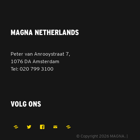
MAGNA NETHERLANDS
Peter van Anrooystraat 7,
1076 DA Amsterdam
Tel: 020 799 3100
VOLG ONS
LinkedIn
Twitter
Facebook
Email
Careers
© Copyright 2026 MAGNA.
|