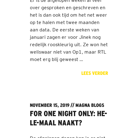
Er is de afgelopen weken al veel
over gesproken en geschreven en
het is dan ook tijd om het net weer
op te halen met twee maanden
aan data. De eerste weken van
januari zagen er voor Jinek nog
redelijk rooskleurig uit. Ze won het
weliswaar niet van Op1, maar RTL
moet erg blij geweest …
LEES VERDER
NOVEMBER 15, 2019 //
MAGNA BLOGS
FOR ONE NIGHT ONLY: HE-
LE-MAAL NAAKT?