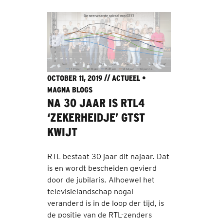
OCTOBER 11, 2019 //
ACTUEEL
•
MAGNA BLOGS
NA 30 JAAR IS RTL4
‘ZEKERHEIDJE’ GTST
KWIJT
RTL bestaat 30 jaar dit najaar. Dat
is en wordt bescheiden gevierd
door de jubilaris. Alhoewel het
televisielandschap nogal
veranderd is in de loop der tijd, is
de positie van de RTL-zenders