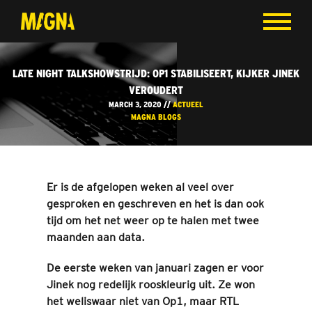
LATE NIGHT TALKSHOWSTRIJD: OP1 STABILISEERT, KIJKER JINEK
VEROUDERT
MARCH 3, 2020 //
ACTUEEL
MAGNA BLOGS
Er is de afgelopen weken al veel over
gesproken en geschreven en het is dan ook
tijd om het net weer op te halen met twee
maanden aan data.
De eerste weken van januari zagen er voor
Jinek nog redelijk rooskleurig uit. Ze won
het weliswaar niet van Op1, maar RTL