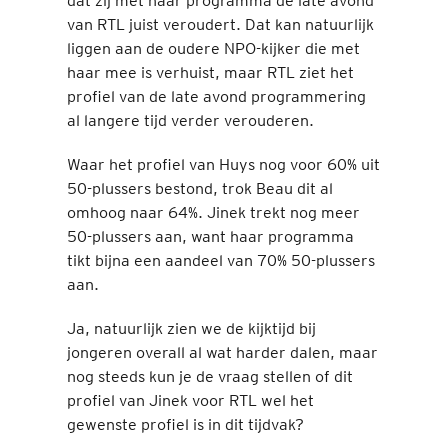
dat zij met haar programma de late avond
van RTL juist veroudert. Dat kan natuurlijk
liggen aan de oudere NPO-kijker die met
haar mee is verhuist, maar RTL ziet het
profiel van de late avond programmering
al langere tijd verder verouderen.
Waar het profiel van Huys nog voor 60% uit
50-plussers bestond, trok Beau dit al
omhoog naar 64%. Jinek trekt nog meer
50-plussers aan, want haar programma
tikt bijna een aandeel van 70% 50-plussers
aan.
Ja, natuurlijk zien we de kijktijd bij
jongeren overall al wat harder dalen, maar
nog steeds kun je de vraag stellen of dit
profiel van Jinek voor RTL wel het
gewenste profiel is in dit tijdvak?