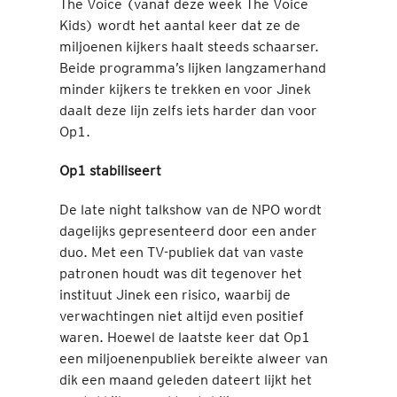
The Voice (vanaf deze week The Voice
Kids) wordt het aantal keer dat ze de
miljoenen kijkers haalt steeds schaarser.
Beide programma’s lijken langzamerhand
minder kijkers te trekken en voor Jinek
daalt deze lijn zelfs iets harder dan voor
Op1.
Op1 stabiliseert
De late night talkshow van de NPO wordt
dagelijks gepresenteerd door een ander
duo. Met een TV-publiek dat van vaste
patronen houdt was dit tegenover het
instituut Jinek een risico, waarbij de
verwachtingen niet altijd even positief
waren. Hoewel de laatste keer dat Op1
een miljoenenpubliek bereikte alweer van
dik een maand geleden dateert lijkt het