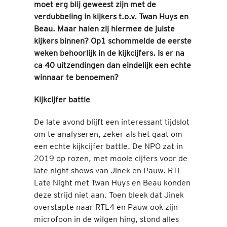
moet erg blij geweest zijn met de
verdubbeling in kijkers t.o.v. Twan Huys en
Beau. Maar halen zij hiermee de juiste
kijkers binnen? Op1 schommelde de eerste
weken behoorlijk in de kijkcijfers. Is er na
ca 40 uitzendingen dan eindelijk een echte
winnaar te benoemen?
Kijkcijfer battle
De late avond blijft een interessant tijdslot
om te analyseren, zeker als het gaat om
een echte kijkcijfer battle. De NPO zat in
2019 op rozen, met mooie cijfers voor de
late night shows van Jinek en Pauw. RTL
Late Night met Twan Huys en Beau konden
deze strijd niet aan. Toen bleek dat Jinek
overstapte naar RTL4 en Pauw ook zijn
microfoon in de wilgen hing, stond alles