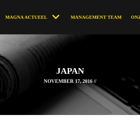
MAGNA ACTUEEL
MANAGEMENT TEAM
ON
JAPAN
NOVEMBER 17, 2016 //